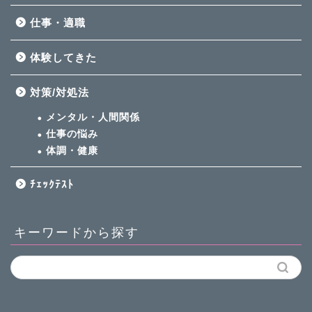
仕事・適職
体験してきた
対策/対処法
メンタル・人間関係
仕事の悩み
体調・健康
ﾁｪｯｸﾃｽﾄ
キーワードから探す
HSPとは
HSPの特徴