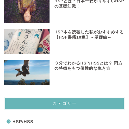
HSPとは？日本一わかりやすいHSP
の基礎知識！
HSP本を読破した私がおすすめする
【HSP書籍10選】～基礎編～
３分でわかるHSP/HSSとは？ 両方
の特徴をもつ個性的な生き方
カテゴリー
HSP/HSS