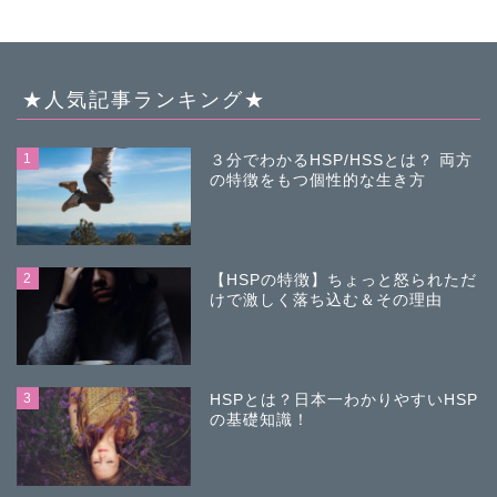
★人気記事ランキング★
1
３分でわかるHSP/HSSとは？ 両方
の特徴をもつ個性的な生き方
2
【HSPの特徴】ちょっと怒られただ
けで激しく落ち込む＆その理由
3
HSPとは？日本一わかりやすいHSP
の基礎知識！