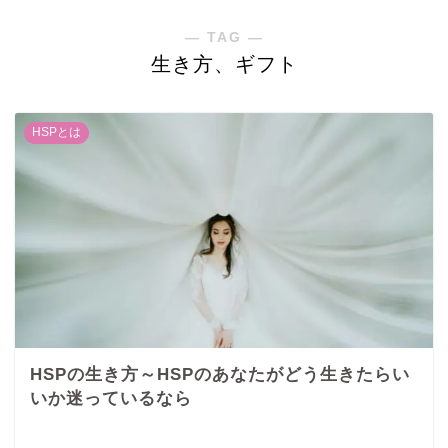
― TAG ―
生き方、ギフト
HSPとは
HSPの生き方～HSPのあなたがどう生きたらい
いか迷っているなら