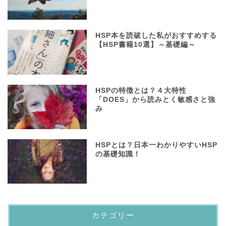
HSP本を読破した私がおすすめする
【HSP書籍10選】～基礎編～
HSPの特徴とは？４大特性
「DOES」から読みとく敏感さと強
み
HSPとは？日本一わかりやすいHSP
の基礎知識！
カテゴリー