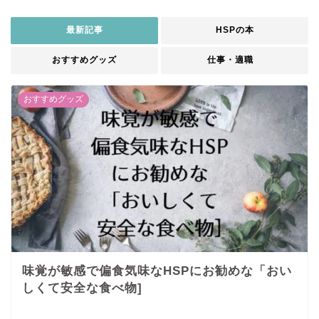
最新記事
HSPの本
おすすめグッズ
仕事・適職
おすすめグッズ
味覚が敏感で偏食気味なHSPにお勧めな「おい
しくて安全な食べ物]