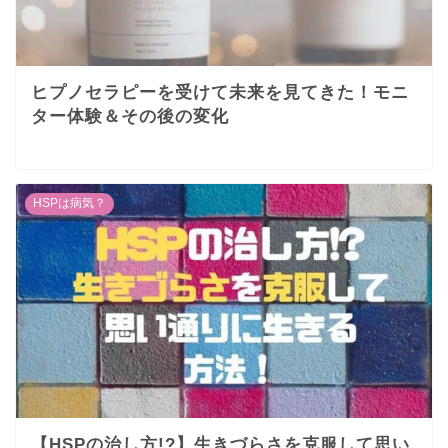
ヒプノセラピーを受けて未来を見てきた！モニ
ター体験＆その後の変化
HSPは病気？
【HSPの治し方!?】生きづらさを克服して思い