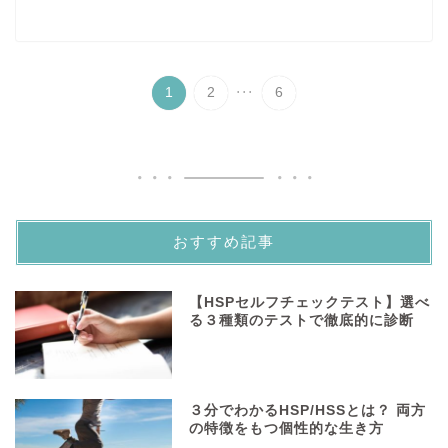
...
1
2
6
おすすめ記事
【HSPセルフチェックテスト】選べ
る３種類のテストで徹底的に診断
３分でわかるHSP/HSSとは？ 両方
の特徴をもつ個性的な生き方